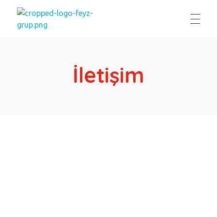
feyzgrup
Feyz Grup
İletişim